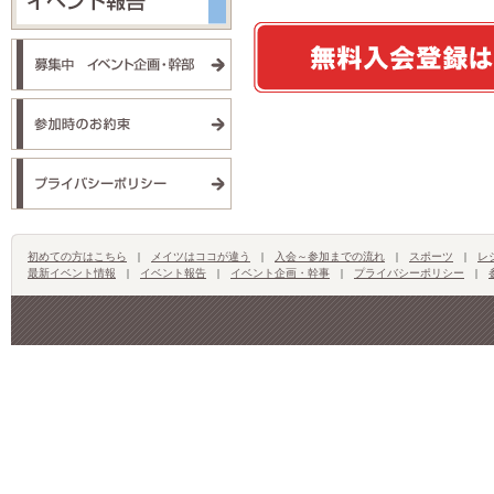
初めての方はこちら
|
メイツはココが違う
|
入会～参加までの流れ
|
スポーツ
|
レ
最新イベント情報
|
イベント報告
|
イベント企画・幹事
|
プライバシーポリシー
|